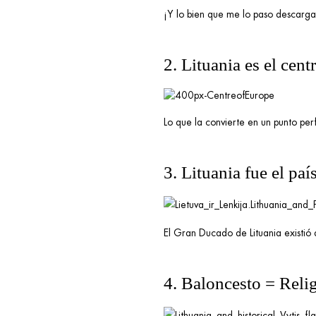
¡Y lo bien que me lo paso descarga
2. Lituania es el cen
Lo que la convierte en un punto pe
3. Lituania fue el pa
El Gran Ducado de Lituania existió d
4. Baloncesto = Reli