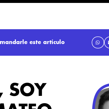
mandarle este artículo
, SOY