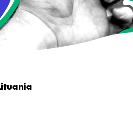
ituania