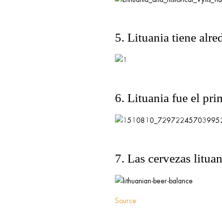
5. Lituania tiene alr
6. Lituania fue el pr
7. Las cervezas lituan
Source