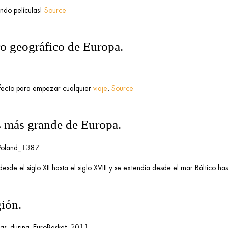
ndo películas!
Source
tro geográfico de Europa.
rfecto para empezar cualquier
viaje
.
Source
ís más grande de Europa.
esde el siglo XII hasta el siglo XVIII y se extendía desde el mar Báltico h
gión.