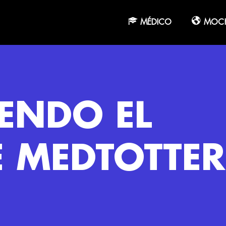
MÉDICO
MOCH
YENDO EL
E MEDTOTTER