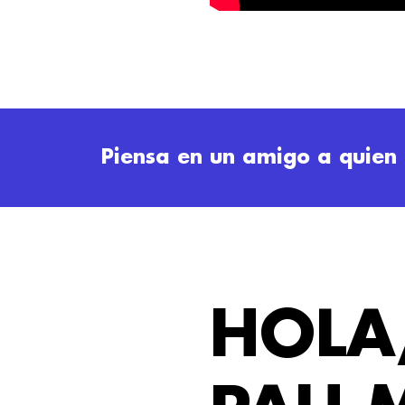
Piensa en un amigo a quien 
HOLA