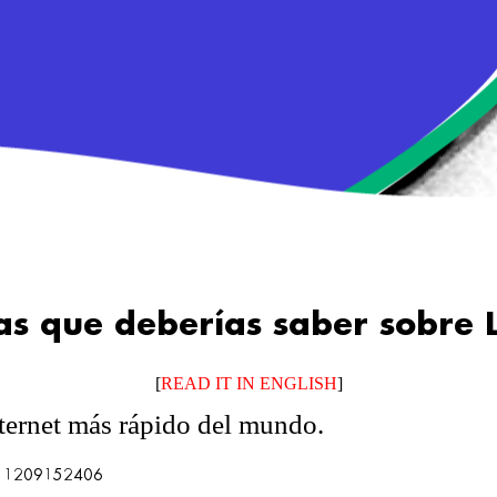
as que deberías saber sobre L
[
READ IT IN ENGLISH
]
internet más rápido del mundo.