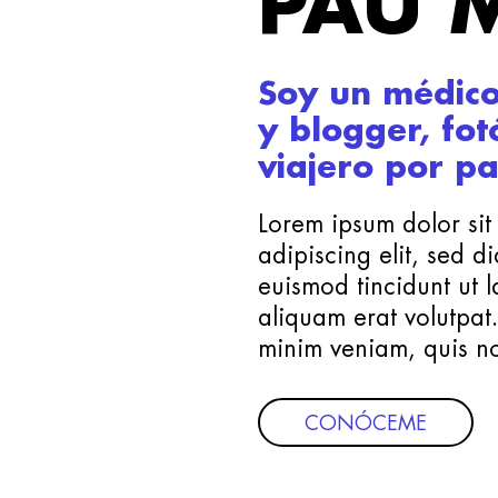
PAU 
Soy un médico
y blogger, fot
viajero por pa
Lorem ipsum dolor sit
adipiscing elit, sed
euismod tincidunt ut 
aliquam erat volutpat
minim veniam, quis no
CONÓCEME