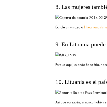
8. Las mujeres tambi
Échale un vistazo a
lithuaniangirls.
9. En Lituania puede 
Porque aquí, cuando hace frío, hac
10. Lituania es el pa
Así que ya sabéis, si nunca habéis e