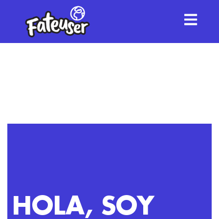
¿QUIEN
SOY?
HOLA, SOY