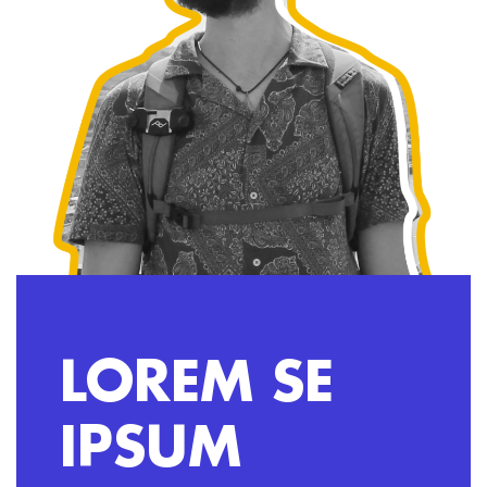
LOREM SE
IPSUM