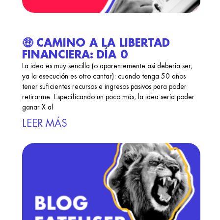
🤑 CAMINO A LA LIBERTAD
FINANCIERA: DÍA 0
La idea es muy sencilla (o aparentemente así debería ser,
ya la esecución es otro cantar): cuando tenga 50 años
tener suficientes recursos e ingresos pasivos para poder
retirarme. Especificando un poco más, la idea sería poder
ganar X al
LEER MÁS