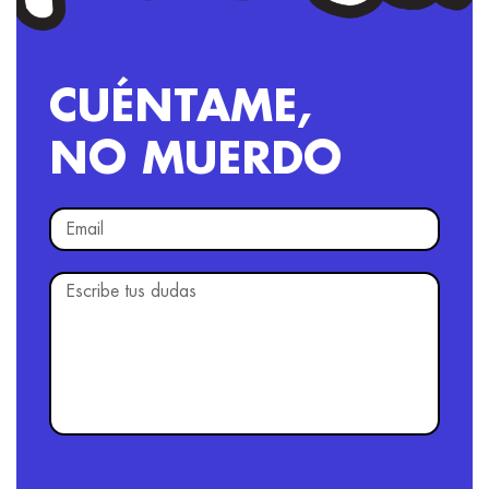
CUÉNTAME,
NO MUERDO