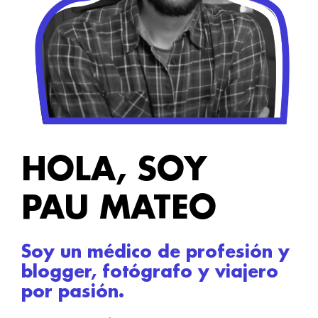
HOLA, SOY
PAU MATEO
Soy un médico de profesión y
blogger, fotógrafo y viajero
por pasión.