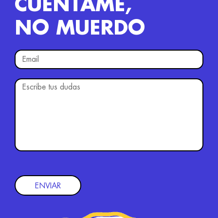
CUÉNTAME,
NO MUERDO
ENVIAR