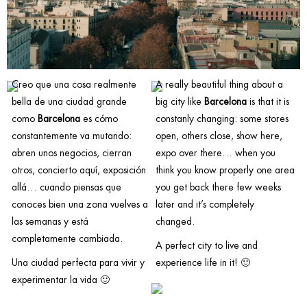
Creo que una cosa realmente
A really beautiful thing about a
bella de una ciudad grande
big city like
Barcelona
is that it is
como
Barcelona
es cómo
constanly changing: some stores
constantemente va mutando:
open, others close, show here,
abren unos negocios, cierran
expo over there… when you
otros, concierto aquí, exposición
think you know properly one area
allá… cuando piensas que
you get back there few weeks
conoces bien una zona vuelves a
later and it’s completely
las semanas y está
changed.
completamente cambiada.
A perfect city to live and
Una ciudad perfecta para vivir y
experience life in it! 🙂
experimentar la vida 🙂