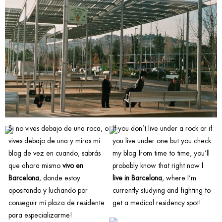
Si no vives debajo de una roca, o
If you don’t live under a rock or if
vives debajo de una y miras mi
you live under one but you check
blog de vez en cuando, sabrás
my blog from time to time, you’ll
que ahora mismo
vivo en
probably know that right now
I
Barcelona
, donde estoy
live in Barcelona
, where I’m
opositando y luchando por
currently studying and fighting to
conseguir mi plaza de residente
get a medical residency spot!
para especializarme!