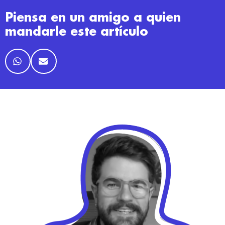
Piensa en un amigo a quien
mandarle este artículo