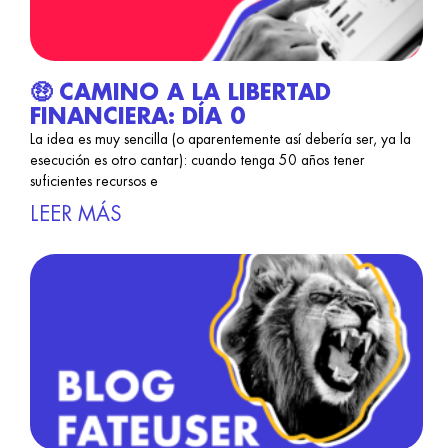
🤑 CAMINO A LA LIBERTAD
FINANCIERA: DÍA 0
La idea es muy sencilla (o aparentemente así debería ser, ya la
esecución es otro cantar): cuando tenga 50 años tener
suficientes recursos e
LEER MÁS