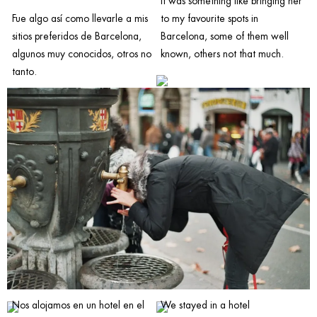
It was something like bringing her
Fue algo así como llevarle a mis
to my favourite spots in
sitios preferidos de Barcelona,
Barcelona, some of them well
algunos muy conocidos, otros no
known, others not that much.
tanto.
Nos alojamos en un hotel en el
We stayed in a hotel