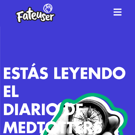
ESTÁS LEYENDO
EL
DIARIO DE
MEDTOTTERS