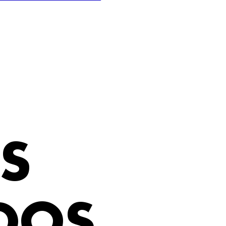
S
DOS