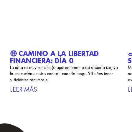
🤑 CAMINO A LA LIBERTAD
FINANCIERA: DÍA 0
S
La idea es muy sencilla (o aparentemente así debería ser, ya
Ma
la esecución es otro cantar): cuando tenga 50 años tener
no
suficientes recursos e
es
LEER MÁS
L