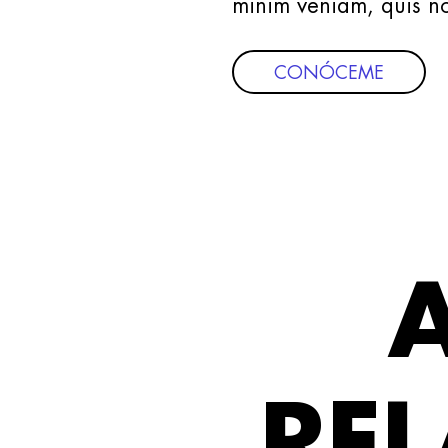
minim veniam, quis no
CONÓCEME
RE