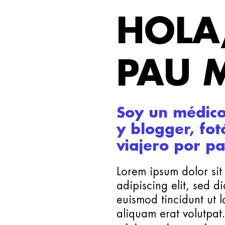
HOLA
PAU 
Soy un médico
y blogger, fot
viajero por pa
Lorem ipsum dolor sit
adipiscing elit, sed
euismod tincidunt ut 
aliquam erat volutpat