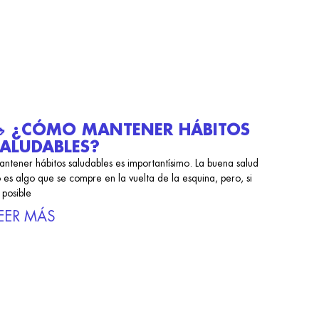
🥗 ¿CÓMO MANTENER HÁBITOS
ALUDABLES?
ntener hábitos saludables es importantísimo. La buena salud
 es algo que se compre en la vuelta de la esquina, pero, si
 posible
EER MÁS