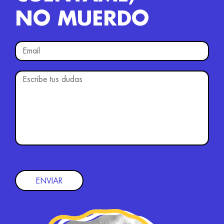
NO MUERDO
ENVIAR