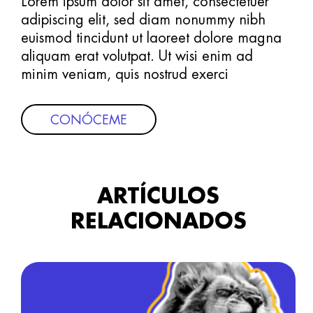
Lorem ipsum dolor sit amet, consectetuer
adipiscing elit, sed diam nonummy nibh
euismod tincidunt ut laoreet dolore magna
aliquam erat volutpat. Ut wisi enim ad
minim veniam, quis nostrud exerci
CONÓCEME
ARTÍCULOS
RELACIONADOS