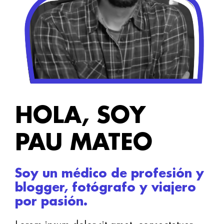
HOLA, SOY
PAU MATEO
Soy un médico de profesión y
blogger, fotógrafo y viajero
por pasión.