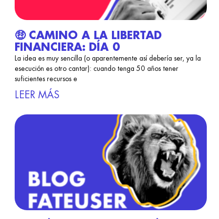
🤑 CAMINO A LA LIBERTAD
FINANCIERA: DÍA 0
La idea es muy sencilla (o aparentemente así debería ser, ya la
esecución es otro cantar): cuando tenga 50 años tener
suficientes recursos e
LEER MÁS