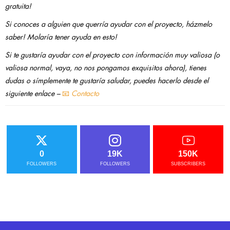
gratuita!
Si conoces a alguien que querría ayudar con el proyecto, házmelo
saber! Molaría tener ayuda en esto!
Si te gustaría ayudar con el proyecto con información muy valiosa (o
valiosa normal, vaya, no nos pongamos exquisitos ahora), tienes
dudas o símplemente te gustaría saludar, puedes hacerlo desde el
siguiente enlace –
📧
Contacto
0
19K
150K
FOLLOWERS
FOLLOWERS
SUBSCRIBERS