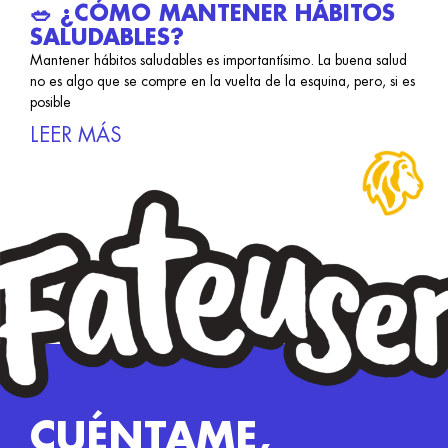
🥗 ¿CÓMO MANTENER HÁBITOS
SALUDABLES?
Mantener hábitos saludables es importantísimo. La buena salud
no es algo que se compre en la vuelta de la esquina, pero, si es
posible
LEER MÁS
CUÉNTAME,