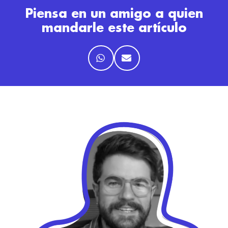
Piensa en un amigo a quien
mandarle este artículo