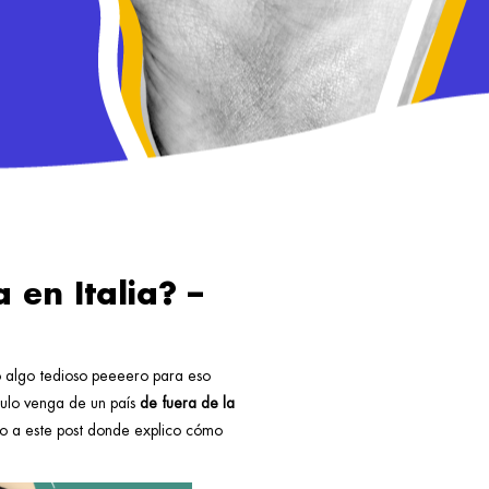
 en Italia? –
so algo tedioso peeeero para eso
ítulo venga de un país
de fuera de la
azo a este post donde explico cómo