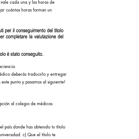
 vale cada una y las horas de
jar cuántas horas forman un
aciencia.
médico deberás traducirlo y entregar
 este punto y pasamos al siguiente!
ipción al colegio de médicos
l país donde has obtenido tu título
niversidad. c) Que el título te