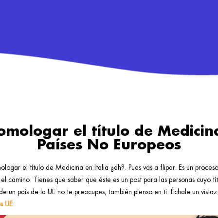
mologar el título de Medicina
Países No Europeos
logar el título de Medicina en Italia ¿eh?. Pues vas a flipar. Es un proce
 el camino. Tienes que saber que éste es un post para las personas cuyo t
 de un país de la UE no te preocupes, también pienso en ti. Échale un vist
os UE
.