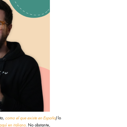
to,
como el que existe en España
)
lo
aquí en italiano
. No obstante,