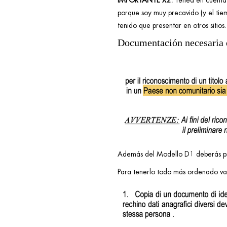
IMPORTANTE X2:
Tened en cuenta q
porque soy muy precavido (y el tie
tenido que presentar en otros sitios.
Documentación necesaria 
Además del Modello D1 deberás pr
Para tenerlo todo más ordenado va