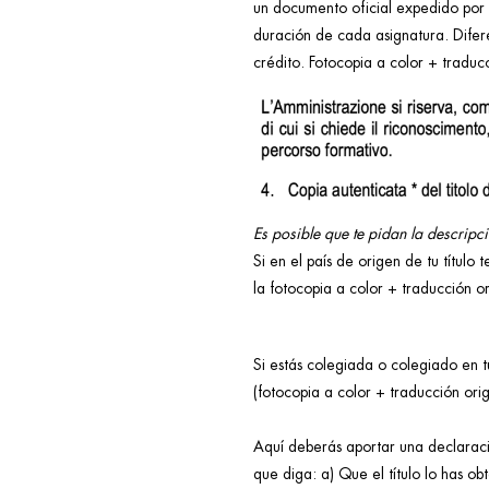
un documento oficial expedido por t
duración de cada asignatura. Difer
crédito. Fotocopia a color + traducc
Es posible que te pidan la descripc
Si en el país de origen de tu títul
la fotocopia a color + traducción o
Si estás colegiada o colegiado en t
(fotocopia a color + traducción orig
Aquí deberás aportar una declara
que diga: a) Que el título lo has ob