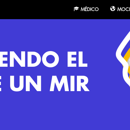
MÉDICO
MOCH
YENDO EL
E UN MIR