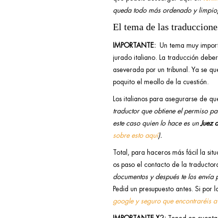
queda todo más ordenado y limpio)
El tema de las traduccione
IMPORTANTE:
Un tema muy import
jurado italiano. La traducción deber
aseverada por un tribunal. Ya se q
poquito el meollo de la cuestión.
Los italianos para asegurarse de q
traductor que obtiene el permiso par
este caso quien lo hace es un
Juez 
sobre esto aquí
).
Total, para haceros más fácil la sit
os paso el contacto de la traductor
documentos y después te los envía 
Pedid un presupuesto antes. Si por l
google y seguro que encontraréis a