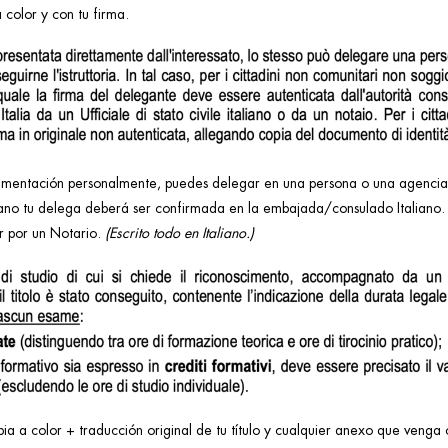
color y con tu firma.
cumentación personalmente, puedes delegar en una persona o una agencia qu
liano tu delega deberá ser confirmada en la embajada/consulado Italiano. 
ar por un Notario.
(Escrito todo en Italiano.)
a a color + traducción original de tu título y cualquier anexo que venga 