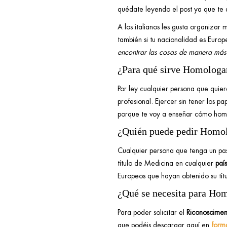
quédate leyendo el post ya que te 
A los italianos les gusta organizar 
también si tu nacionalidad es Euro
encontrar las cosas de manera más
¿Para qué sirve Homologar 
Por ley cualquier persona que quier
profesional. Ejercer sin tener los 
porque te voy a enseñar cómo homol
¿Quién puede pedir Homolo
Cualquier persona que tenga un pa
título de Medicina en cualquier
paí
Europeos que hayan obtenido su tít
¿Qué se necesita para Hom
Para poder solicitar el
Riconoscime
que podéis descargar aquí en
form