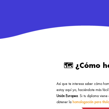
🗺️ ¿Cómo ho
Así que te interesa saber cómo homo
estoy aquí yo, haciéndote más fácil
Unión Europea
. Si tu diploma viene
obtener la
homologación para títul