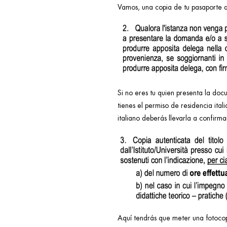
Vamos, una copia de tu pasaporte a 
Si no eres tu quien presenta la do
tienes el permiso de residencia ita
italiano deberás llevarla a confirm
Aquí tendrás que meter una fotocopi