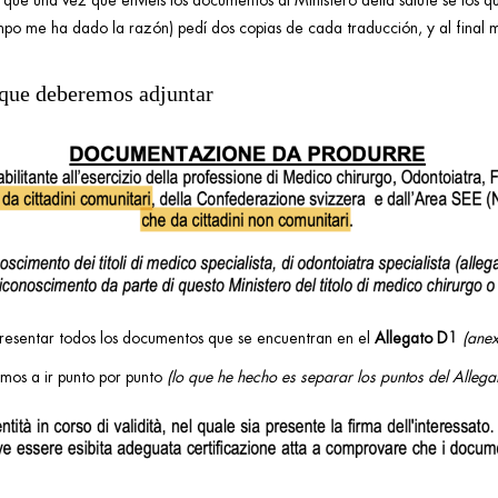
ue una vez que enviéis los documentos al Ministero della salute se los q
mpo me ha dado la razón) pedí dos copias de cada traducción, y al final 
que deberemos adjuntar
esentar todos los documentos que se encuentran en el
Allegato D1
(ane
mos a ir punto por punto
(lo que he hecho es separar los puntos del Allega