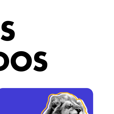
S
DOS