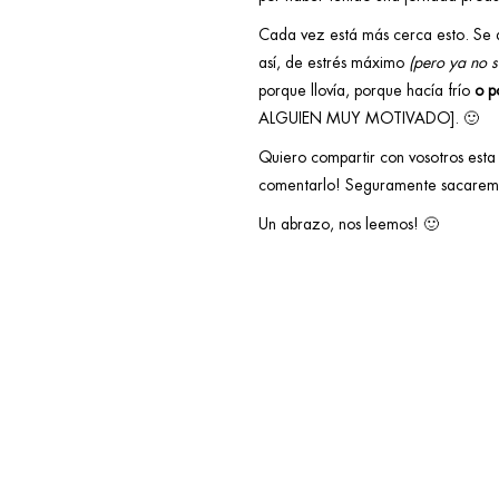
Cada vez está más cerca esto. Se a
así, de estrés máximo
(pero ya no s
porque llovía, porque hacía frío
o
p
ALGUIEN MUY MOTIVADO]. 🙂
Quiero compartir con vosotros esta 
comentarlo! Seguramente sacaremo
Un abrazo, nos leemos! 🙂