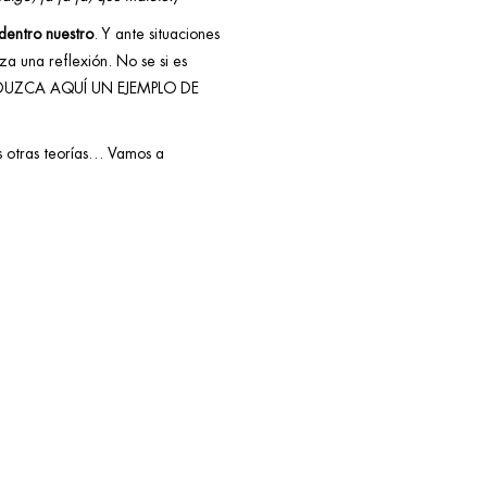
dentro nuestro
. Y ante situaciones
za una reflexión. No se si es
DUZCA AQUÍ UN EJEMPLO DE
éis otras teorías… Vamos a