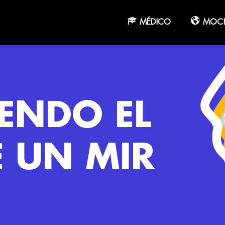
MÉDICO
MOCH
YENDO EL
E UN MIR