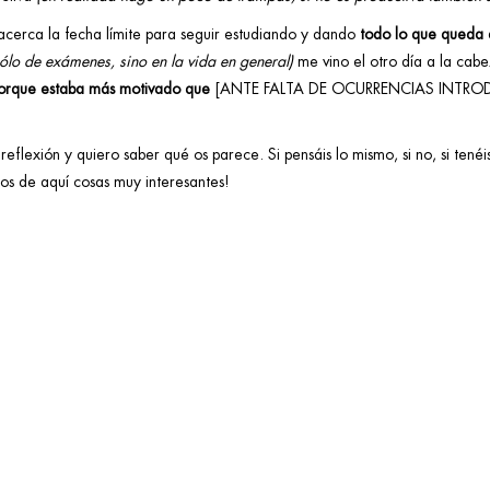
cerca la fecha límite para seguir estudiando y dando
todo lo que queda 
ólo de exámenes, sino en la vida en general)
me vino el otro día a la cabe
orque estaba más motivado que
[ANTE FALTA DE OCURRENCIAS INTRO
reflexión y quiero saber qué os parece. Si pensáis lo mismo, si no, si ten
s de aquí cosas muy interesantes!