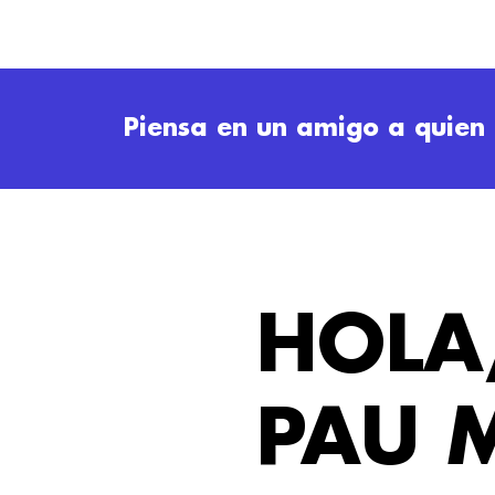
Piensa en un amigo a quien 
HOLA
PAU 