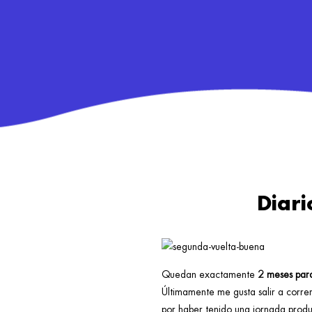
Diari
Quedan exactamente
2 meses par
Últimamente me gusta salir a corre
por haber tenido una jornada prod