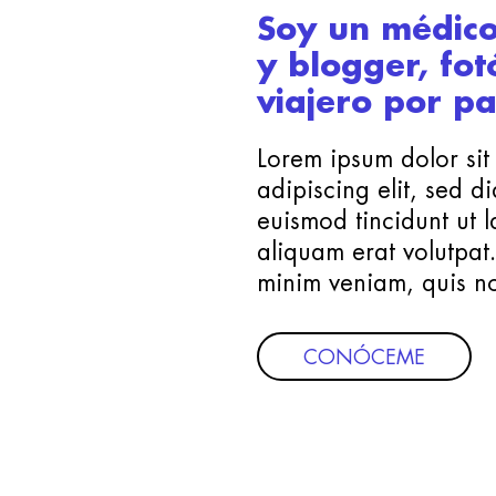
Soy un médico
y blogger, fot
viajero por pa
Lorem ipsum dolor sit
adipiscing elit, sed
euismod tincidunt ut 
aliquam erat volutpat
minim veniam, quis no
CONÓCEME