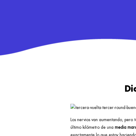
Di
Los nervios van aumentando, pero
último kilómetro de una
media mar
exactamente lo que estoy haciend