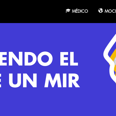
MÉDICO
MOCH
YENDO EL
E UN MIR