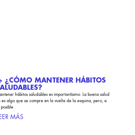
🥗 ¿CÓMO MANTENER HÁBITOS
ALUDABLES?
ntener hábitos saludables es importantísimo. La buena salud
 es algo que se compre en la vuelta de la esquina, pero, si
 posible
EER MÁS