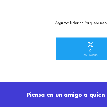
Seguimos luchando. Ya queda meno
0
FOLLOWERS
Piensa en un amigo a quien 