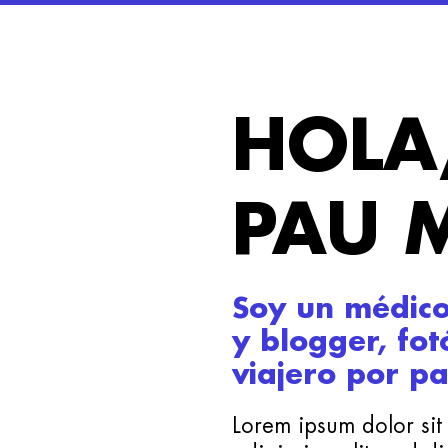
HOLA
PAU 
Soy un médico
y blogger, fot
viajero por pa
Lorem ipsum dolor sit