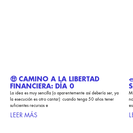
🤑 CAMINO A LA LIBERTAD
FINANCIERA: DÍA 0
S
La idea es muy sencilla (o aparentemente así debería ser, ya
Ma
la esecución es otro cantar): cuando tenga 50 años tener
no
suficientes recursos e
es
LEER MÁS
L