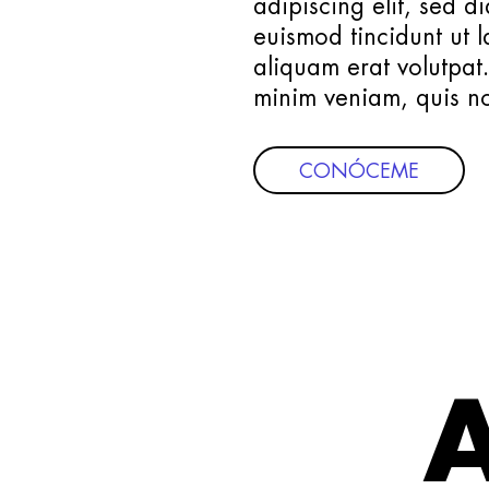
adipiscing elit, sed
euismod tincidunt ut 
aliquam erat volutpat
minim veniam, quis no
CONÓCEME