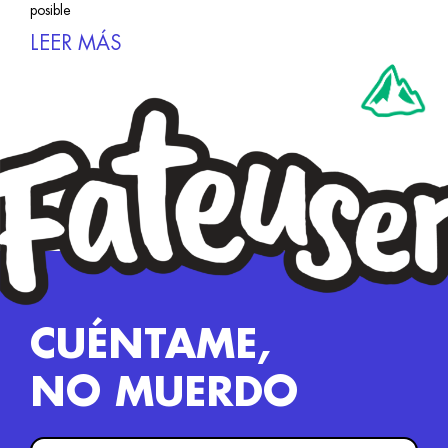
posible
LEER MÁS
CUÉNTAME,
NO MUERDO