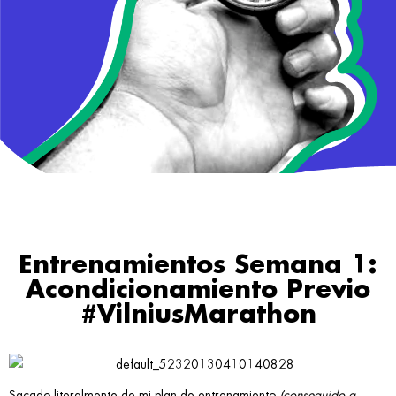
Entrenamientos Semana 1:
Acondicionamiento Previo
#VilniusMarathon
Sacado literalmente de mi plan de entrenamiento
(conseguido a