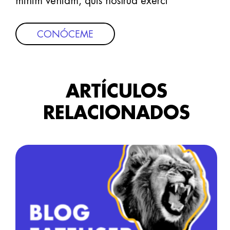
minim veniam, quis nostrud exerci
CONÓCEME
ARTÍCULOS
RELACIONADOS