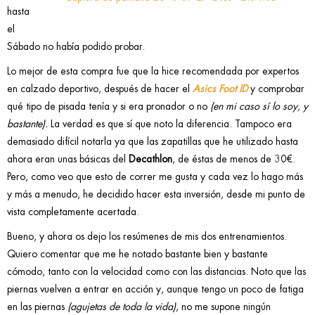
hasta
el
Sábado no había podido probar.
Lo mejor de esta compra fue que la hice recomendada por expertos
en calzado deportivo, después de hacer el
Asics Foot ID
y comprobar
qué tipo de pisada tenía y si era pronador o no
(en mi caso sí lo soy, y
bastante).
La verdad es que sí que noto la diferencia. Tampoco era
demasiado difícil notarla ya que las zapatillas que he utilizado hasta
ahora eran unas básicas del
Decathlon
, de éstas de menos de 30€.
Pero, como veo que esto de correr me gusta y cada vez lo hago más
y más a menudo, he decidido hacer esta inversión, desde mi punto de
vista completamente acertada.
Bueno, y ahora os dejo los resúmenes de mis dos entrenamientos.
Quiero comentar que me he notado bastante bien y bastante
cómodo, tanto con la velocidad como con las distancias. Noto que las
piernas vuelven a entrar en acción y, aunque tengo un poco de fatiga
en las piernas
(agujetas de toda la vida)
, no me supone ningún