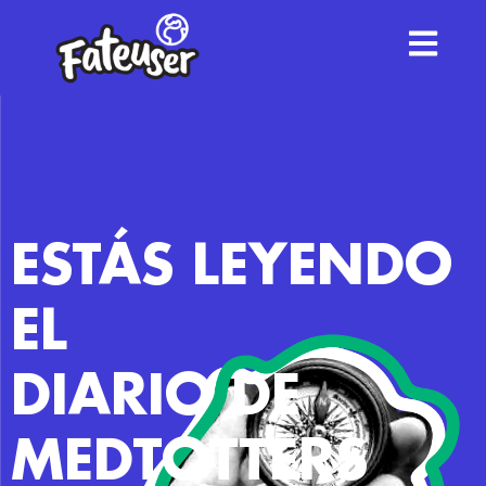
ESTÁS LEYENDO
EL
DIARIO DE
MEDTOTTERS