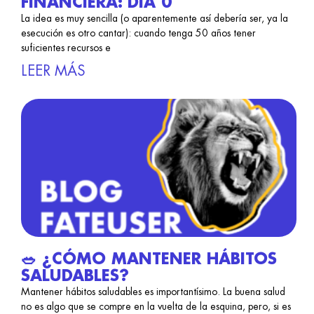
FINANCIERA: DÍA 0
La idea es muy sencilla (o aparentemente así debería ser, ya la
esecución es otro cantar): cuando tenga 50 años tener
suficientes recursos e
LEER MÁS
🥗 ¿CÓMO MANTENER HÁBITOS
SALUDABLES?
Mantener hábitos saludables es importantísimo. La buena salud
no es algo que se compre en la vuelta de la esquina, pero, si es