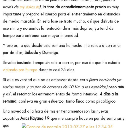
través de
my.asics.es
)
, la
fase de acondicionamiento previo
es muy
importante y prepara el cuerpo para el entrenamiento en distancias
de media maratón. En esta fase se trota mucho, así que disfruta de
ese ritmo y no sientas la tentación de ir más deprisa, ya tendrás
tiempo para entrenar con mayor intensidad.
Y eso es, lo que desde esta semana he hecho. He salido a correr un
par de días,
Sábado
y
Domingo.
Llevaba bastante tiempo sin salir a correr, por eso de que he estado
viajando por Europa
durante casi 25 días.
Sí que es verdad que no es empezar desde cero
(llevo corriendo ya
varios meses y un par de carreras de 10 Km a las espaldas)
pero aún
y así, el retomar los entrenamientos de forma intensiva,
4 días a la
semana
, conlleva un gran esfuerzo, tanto físico como psicológico.
Una novedad a la hora de mis entrenamientos son las nuevas
zapatillas
Asics Kayano 19
que me compré hace un par de semanas y
que