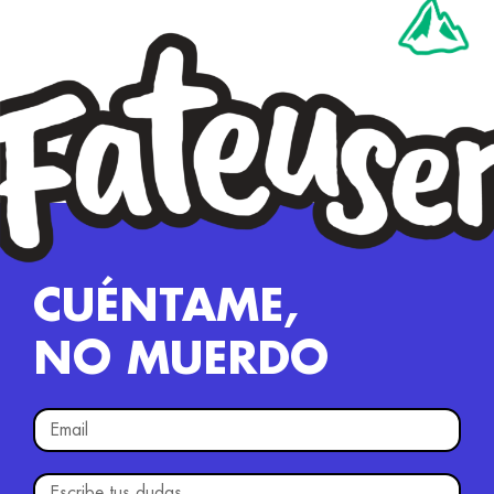
CUÉNTAME,
NO MUERDO