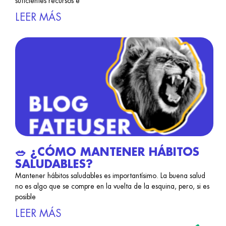
suficientes recursos e
LEER MÁS
🥗 ¿CÓMO MANTENER HÁBITOS
SALUDABLES?
Mantener hábitos saludables es importantísimo. La buena salud
no es algo que se compre en la vuelta de la esquina, pero, si es
posible
LEER MÁS