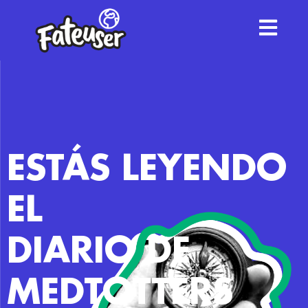
ESTÁS LEYENDO
EL
DIARIO DE
MEDTOTTERS