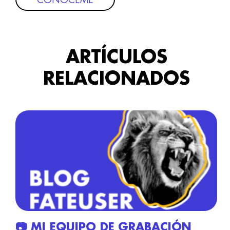
ARTÍCULOS
RELACIONADOS
📷 MI EQUIPO DE GRABACIÓN