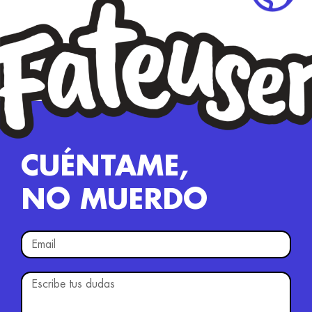
CUÉNTAME,
NO MUERDO