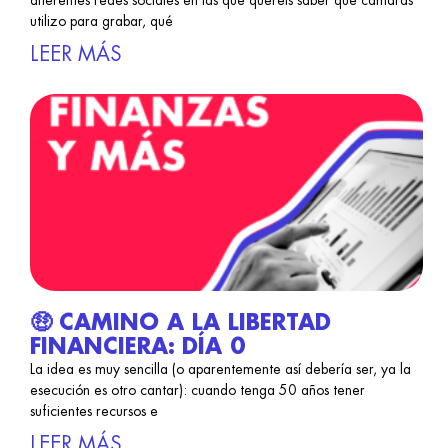
diferentes redes sociales en las que queréis saber qué cámaras
utilizo para grabar, qué
LEER MÁS
🤑 CAMINO A LA LIBERTAD
FINANCIERA: DÍA 0
La idea es muy sencilla (o aparentemente así debería ser, ya la
esecución es otro cantar): cuando tenga 50 años tener
suficientes recursos e
LEER MÁS