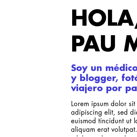
HOLA
PAU 
Soy un médico
y blogger, fot
viajero por pa
Lorem ipsum dolor sit
adipiscing elit, sed
euismod tincidunt ut 
aliquam erat volutpat