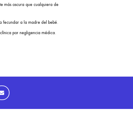
ente más oscura que cualquiera de
ra fecundar a la madre del bebé.
clínica por negligencia médica.