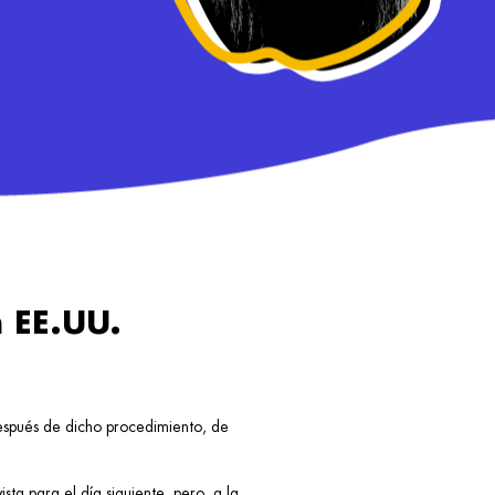
 EE.UU.
después de dicho procedimiento, de
sta para el día siguiente, pero, a la