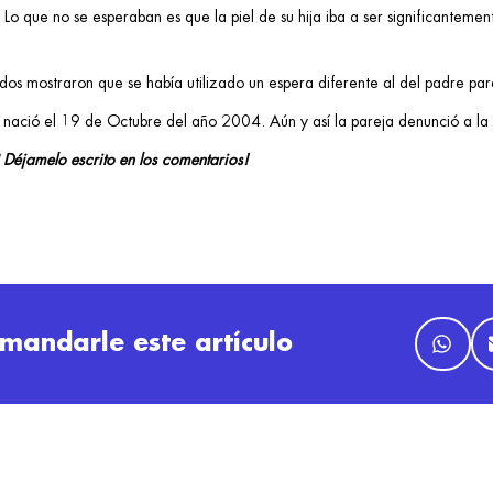
a. Lo que no se esperaban es que la piel de su hija iba a ser significantem
os mostraron que se había utilizado un espera diferente al del padre pa
n nació el 19 de Octubre del año 2004. Aún y así la pareja denunció a la 
Déjamelo escrito en los comentarios!
mandarle este artículo