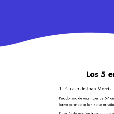
Los 5 
1. El caso de Joan Morris.
Pseudónimo de una mujer de 67 años
forma errónea se le hizo un estudio
Después de ésto fue transferida a ot