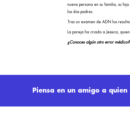
nueva persona en su familia, su hij
los dos padres.
Tras un examen de ADN los resultad
La pareja ha criado a Jessica, quie
¿Conoces algún otro error médico? 
Piensa en un amigo a quien 