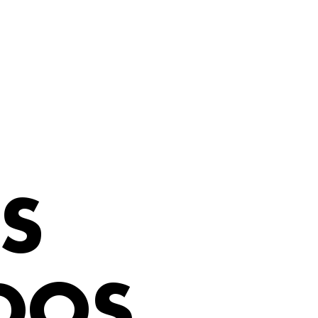
S
DOS