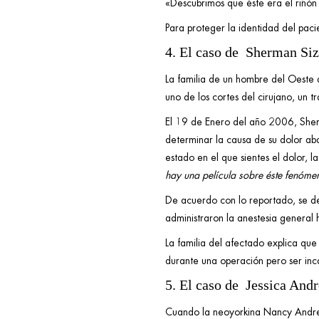
«Descubrimos que éste era el riñón
Para proteger la identidad del pac
4. El caso de Sherman Si
La familia de un hombre del Oeste 
uno de los cortes del cirujano, un
El 19 de Enero del año 2006, She
determinar la causa de su dolor a
estado en el que sientes el dolor, 
hay una película sobre éste fenóme
De acuerdo con lo reportado, se de
administraron la anestesia general 
La familia del afectado explica que
durante una operación pero ser inc
5. El caso de Jessica And
Cuando la neoyorkina Nancy Andr