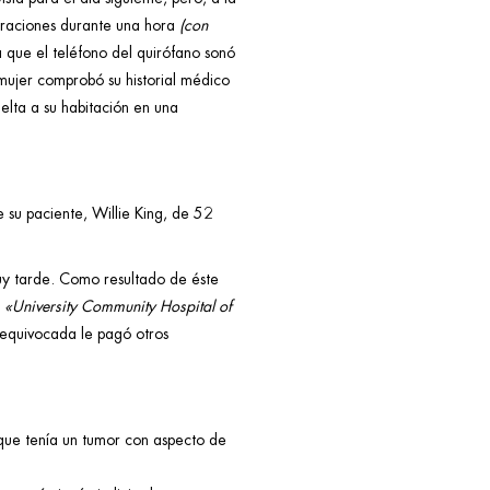
eraciones durante una hora
(con
a que el teléfono del quirófano sonó
mujer comprobó su historial médico
elta a su habitación en una
 su paciente, Willie King, de 52
uy tarde. Como resultado de éste
l
«University Community Hospital of
a equivocada le pagó otros
 que tenía un tumor con aspecto de