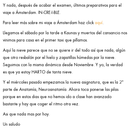
Y nada, después de acabar el examen, últimos preparativos para el
viaje a Ámsterdam. IN-CRE-I-BLE.
Para leer más sobre mi viaje a Ámsterdam haz click
aquí
.
Llegamos el sábado por la tarde a Kaunas y muertos del cansancio nos
vinimos para casa en el primer taxi que pillamos.
Aquí la nieve parece que no se quiere ir del todo así que nada, algún
que otro resbalón por el hielo y zapatillas húmedas por la nieve.
Seguimos con la misma dinámica desde Noviembre. Y yo, la verdad
es que ya estoy HARTO de tanta nieve.
Y el miércoles pasado empezamos la nueva asignatura, que es la 2º
parte de Anatomía, Neuroanatomía. Ahora toca ponerse las pilas
porque en estos dias que no hemos ido a clase han avanzado
bastante y hay que coger el ritmo otra vez.
Asi que nada mas por hoy.
Un saludo