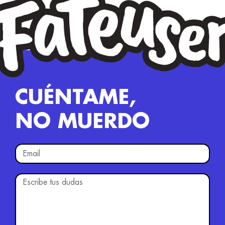
CUÉNTAME,
NO MUERDO