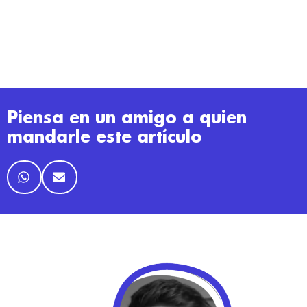
Piensa en un amigo a quien
mandarle este artículo