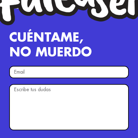
CUÉNTAME,
NO MUERDO