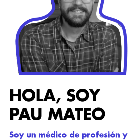
HOLA, SOY
PAU MATEO
Soy un médico de profesión y