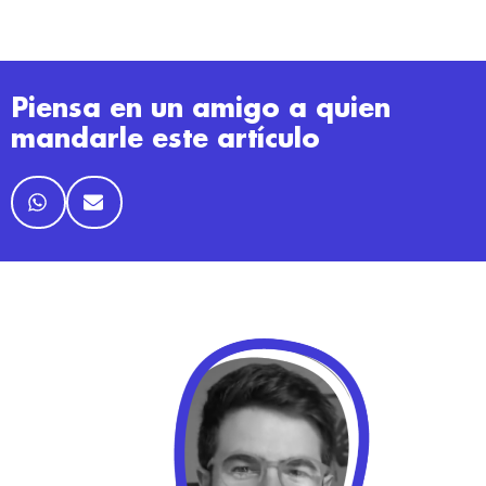
Piensa en un amigo a quien
mandarle este artículo