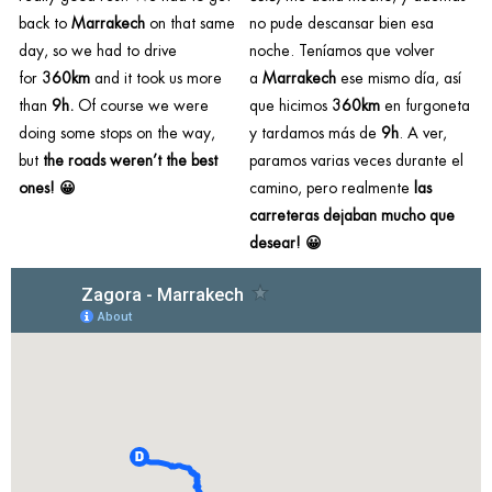
back to
Marrakech
on that same
no pude descansar bien esa
day, so we had to drive
noche. Teníamos que volver
for
360km
and it took us more
a
Marrakech
ese mismo día, así
than
9h.
Of course we were
que hicimos
360km
en furgoneta
doing some stops on the way,
y tardamos más de
9h
. A ver,
but
the roads weren’t the best
paramos varias veces durante el
ones! 😀
camino, pero realmente
las
carreteras
dejaban mucho que
desear! 😀