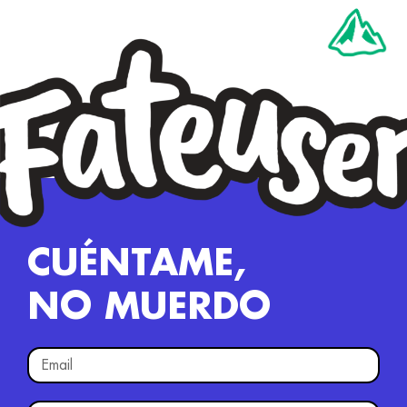
CUÉNTAME,
NO MUERDO