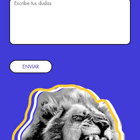
ENVIAR