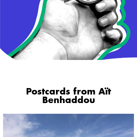
Postcards from Aït
Benhaddou