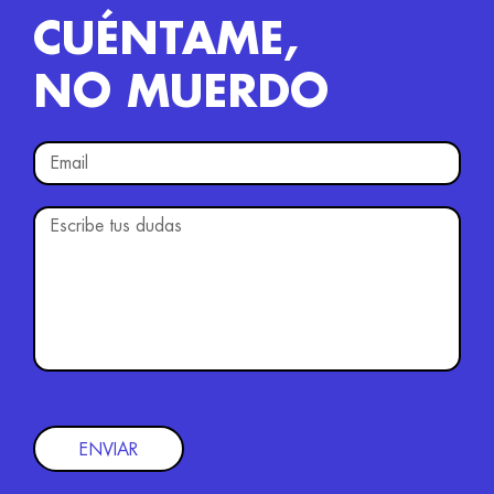
CUÉNTAME,
NO MUERDO
ENVIAR