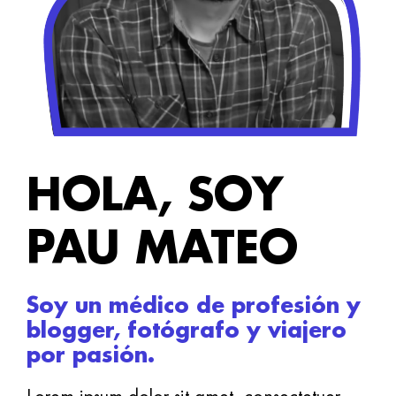
HOLA, SOY
PAU MATEO
Soy un médico de profesión y
blogger, fotógrafo y viajero
por pasión.