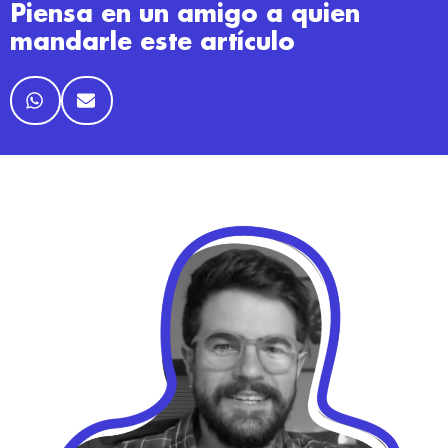
Piensa en un amigo a quien
mandarle este artículo