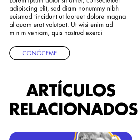
Lorem ipsum dolor sit amet, consectetuer
adipiscing elit, sed diam nonummy nibh
euismod tincidunt ut laoreet dolore magna
aliquam erat volutpat. Ut wisi enim ad
minim veniam, quis nostrud exerci
CONÓCEME
ARTÍCULOS
RELACIONADOS