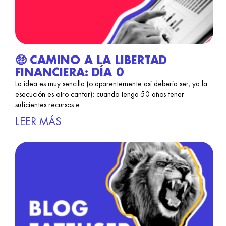
🤑 CAMINO A LA LIBERTAD
FINANCIERA: DÍA 0
La idea es muy sencilla (o aparentemente así debería ser, ya la
esecución es otro cantar): cuando tenga 50 años tener
suficientes recursos e
LEER MÁS