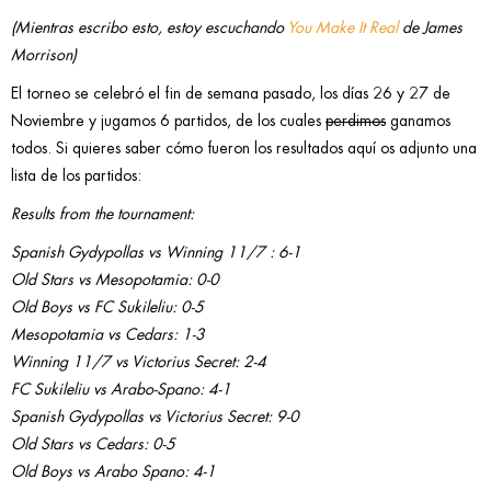
(Mientras escribo esto, estoy escuchando
You Make It Real
de James
Morrison)
El torneo se celebró el fin de semana pasado, los días 26 y 27 de
Noviembre y jugamos 6 partidos, de los cuales
perdimos
ganamos
todos. Si quieres saber cómo fueron los resultados aquí os adjunto una
lista de los partidos:
Results from the tournament:
Spanish Gydypollas vs Winning 11/7 : 6-1
Old Stars vs Mesopotamia: 0-0
Old Boys vs FC Sukileliu: 0-5
Mesopotamia vs Cedars: 1-3
Winning 11/7 vs Victorius Secret: 2-4
FC Sukileliu vs Arabo-Spano: 4-1
Spanish Gydypollas vs Victorius Secret: 9-0
Old Stars vs Cedars: 0-5
Old Boys vs Arabo Spano: 4-1