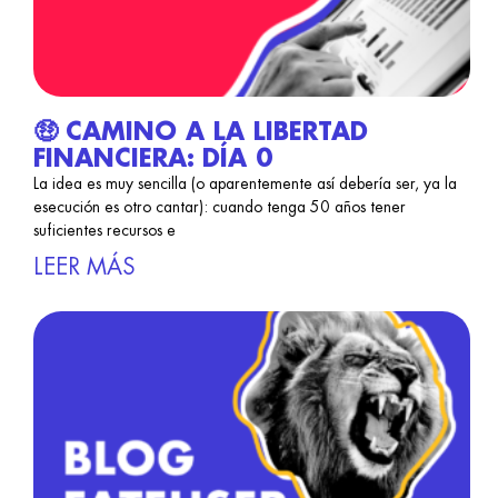
🤑 CAMINO A LA LIBERTAD
FINANCIERA: DÍA 0
La idea es muy sencilla (o aparentemente así debería ser, ya la
esecución es otro cantar): cuando tenga 50 años tener
suficientes recursos e
LEER MÁS