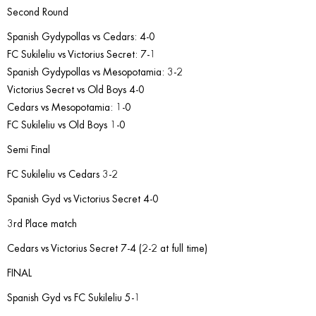
Second Round
Spanish Gydypollas vs Cedars: 4-0
FC Sukileliu vs Victorius Secret: 7-1
Spanish Gydypollas vs Mesopotamia: 3-2
Victorius Secret vs Old Boys 4-0
Cedars vs Mesopotamia: 1-0
FC Sukileliu vs Old Boys 1-0
Semi Final
FC Sukileliu vs Cedars 3-2
Spanish Gyd vs Victorius Secret 4-0
3rd Place match
Cedars vs Victorius Secret 7-4 (2-2 at full time)
FINAL
Spanish Gyd vs FC Sukileliu 5-1