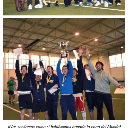
(Nos sentíamos como si hubiésemos ganado la copa del Mundo)