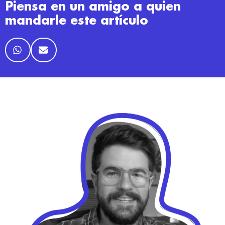
Piensa en un amigo a quien
mandarle este artículo