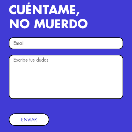
CUÉNTAME,
NO MUERDO
ENVIAR