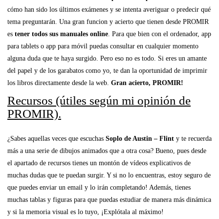
cómo han sido los últimos exámenes y se intenta averiguar o predecir qué
tema preguntarán. Una gran funcion y acierto que tienen desde PROMIR
es
tener todos sus manuales online
. Para que bien con el ordenador, app
para tablets o app para móvil puedas consultar en cualquier momento
alguna duda que te haya surgido. Pero eso no es todo. Si eres un amante
del papel y de los garabatos como yo, te dan la oportunidad de imprimir
los libros directamente desde la web.
Gran acierto, PROMIR!
Recursos (útiles según mi opinión de
PROMIR).
¿Sabes aquellas veces que escuchas
Soplo de Austin – Flint
y te recuerda
más a una serie de dibujos animados que a otra cosa? Bueno, pues desde
el apartado de recursos tienes un montón de vídeos explicativos de
muchas dudas que te puedan surgir. Y si no lo encuentras, estoy seguro de
que puedes enviar un email y lo irán completando! Además, tienes
muchas tablas y figuras para que puedas estudiar de manera más dinámica
y si la memoria visual es lo tuyo, ¡Explótala al máximo!