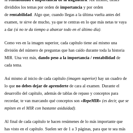
divididos los temas por orden de
importancia
y por orden
de
rentabilidad
. Algo que, cuando llegas a la última vuelta antes del
examen, te sirve de mucho, ya que te centras en lo que más netas te vaya
a dar
(si no te da tiempo a abarcar todo en el último día).
Como ves en la imagen superior, cada capítulo tiene así mismo una
división del número de preguntas que han caído durante toda la historia
MIR. Una vez más,
dando peso a la importancia / rentabilidad
de
cada tema.
Así mismo al inicio de cada capítulo
(imagen superior)
hay un cuadro de
lo que
no debes dejar de aprenderte
de cara al examen. Durante el
desarrollo del capítulo, además de tablas de repaso y conceptos para
recordar, te van marcando qué conceptos son
«RepeMIR»
(es decir, que se
repiten en el MIR con bastante asiduidad)
.
Al final de cada capítulo te hacen resúmenes de lo más importante que
has visto en el capítulo. Suelen ser de 1 a 3 páginas, para que te sea más