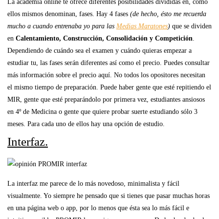
La academia online te ofrece diferentes posibilidades divididas en, como
ellos mismos denominan, fases. Hay 4 fases
(de hecho, ésto me recuerda
mucho a cuando entrenaba yo para las
Medias Maratones
)
que se dividen
en
Calentamiento, Construcción, Consolidación y Competición
.
Dependiendo de cuándo sea el examen y cuándo quieras empezar a
estudiar tu, las fases serán diferentes así como el precio. Puedes consultar
más información sobre el precio aquí. No todos los opositores necesitan
el mismo tiempo de preparación. Puede haber gente que esté repitiendo el
MIR, gente que esté preparándolo por primera vez, estudiantes ansiosos
en 4º de Medicina o gente que quiere probar suerte estudiando sólo 3
meses. Para cada uno de ellos hay una opción de estudio.
Interfaz.
La interfaz me parece de lo más novedoso, minimalista y fácil
visualmente. Yo siempre he pensado que si tienes que pasar muchas horas
en una página web o app, por lo menos que ésta sea lo más fácil e