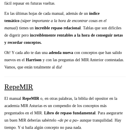
fácil repasar en futuras vueltas.
En las últimas hojas de cada manual, además de un
índice
temático
(súper importante a la hora de encontrar cosas en el
manual)
tienes un
increíble repaso relacional
. Tablas que son difíciles
de digerir pero
increíblemente rentables a la hora de conseguir netas
y recordar conceptos.
Oh! Y cada año te dan una
adenda nueva
con conceptos que han salido
nuevos en el
Harrison
y con las preguntas del MIR Anterior contestadas.
Vamos, que están totalmente al día!
RepeMIR
El manual
RepeMIR
o, en otras palabras, la biblia del opositor en la
academia MIR Asturias es un compendio de los conceptos más
preguntados en el MIR.
Libro de repaso fundamental
. Para asegurarte
un buen MIR deberías sabértelo
«de pe a pa»
aunque tranquilidad. Hay
tiempo. Y si baila algún concepto no pasa nada.