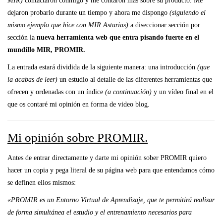
MIR)
contactaron conmigo y me contaron más sobre su producto. Me
dejaron probarlo durante un tiempo y ahora me dispongo
(siguiendo el
mismo ejemplo que hice con MIR Asturias)
a diseccionar sección por
sección la
nueva herramienta web que entra pisando fuerte en el
mundillo MIR, PROMIR.
La entrada estará dividida de la siguiente manera: una introducción
(que
la acabas de leer)
un estudio al detalle de las diferentes herramientas que
ofrecen y ordenadas con un índice
(a continuación)
y un vídeo final en el
que os contaré mi opinión en forma de video blog.
Mi opinión sobre PROMIR.
Antes de entrar directamente y darte mi opinión sober PROMIR quiero
hacer un copia y pega literal de su página web para que entendamos cómo
se definen ellos mismos:
«PROMIR es un Entorno Virtual de Aprendizaje, que te permitirá realizar
de forma simultánea el estudio y el entrenamiento necesarios para