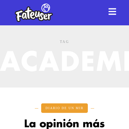
TAG
ACADEM
DIARIO DE UN MIR
La opinión más