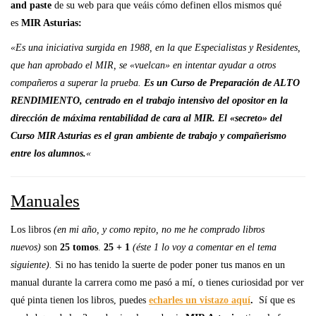
and paste
de su web para que veáis cómo definen ellos mismos qué
es
MIR Asturias:
«Es una iniciativa surgida en 1988, en la que Especialistas y Residentes,
que han aprobado el MIR, se «vuelcan» en intentar ayudar a otros
compañeros a superar la prueba.
Es un Curso de Preparación de ALTO
RENDIMIENTO, centrado en el trabajo intensivo del opositor en la
dirección de máxima rentabilidad de cara al MIR. El «secreto» del
Curso MIR Asturias es el gran ambiente de trabajo y compañerismo
entre los alumnos.
«
Manuales
Los libros
(en mi año, y como repito, no me he comprado libros
nuevos)
son
25 tomos
.
25 + 1
(éste 1 lo voy a comentar en el tema
siguiente).
Si no has tenido la suerte de poder poner tus manos en un
manual durante la carrera como me pasó a mí, o tienes curiosidad por ver
qué pinta tienen los libros, puedes
echarles un vistazo aquí
.
Sí que es