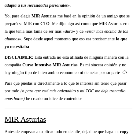
adapta a tus necesidades personales».
Yo, para elegir
MIR Asturias
me basé en la opinión de un amigo que se
preparó su MIR con
CTO
. Me dijo algo así como que MIR Asturias era
la que tenía más fama de ser más
«dura»
y de
«estar más encima de los
alumnos»
. Supe desde aquel momento que eso era precisamente
lo que
yo necesitaba
.
DISCLAIMER:
Ésta entrada no está afiliada de ninguna manera con la
compañía
Curso Intensivo MIR Asturias
. Es mi sincera opinión y no
hay ningún tipo de intercambio económico ni de netas por su parte. 🙂
Para que puedas ir directamente a lo que te interesa sin tener que pasar
por todo
(o para que esté más ordenadito y mi TOC me deje tranquilo
unas horas)
he creado un ídice de contenidos:
MIR Asturias
Antes de empezar a explicar todo en detalle, dejadme que haga un
copy