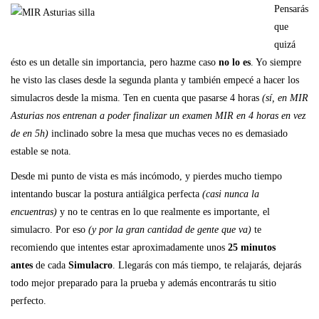
Pensarás
que
quizá
ésto es un detalle sin importancia, pero hazme caso
no lo es
. Yo siempre
he visto las clases desde la segunda planta y también empecé a hacer los
simulacros desde la misma. Ten en cuenta que pasarse 4 horas
(sí, en MIR
Asturias nos entrenan a poder finalizar un examen MIR en 4 horas en vez
de en 5h)
inclinado sobre la mesa que muchas veces no es demasiado
estable se nota.
Desde mi punto de vista es más incómodo, y pierdes mucho tiempo
intentando buscar la postura antiálgica perfecta
(casi nunca la
encuentras)
y no te centras en lo que realmente es importante, el
simulacro. Por eso
(y por la gran cantidad de gente que va)
te
recomiendo que intentes estar aproximadamente unos
25 minutos
antes
de cada
Simulacro
. Llegarás con más tiempo, te relajarás, dejarás
todo mejor preparado para la prueba y además encontrarás tu sitio
perfecto.