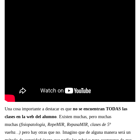
Una cosa importante a destacar es que
no se encuentran TODAS las
clases en la web del alumno
. Existen muchas, pero muchas
muchas
(fisiopatología, RepeMIR, RepasaMIR, clases de 5º
vuelta…)
pero hay otras que no. Imagino que de alguna manera será un