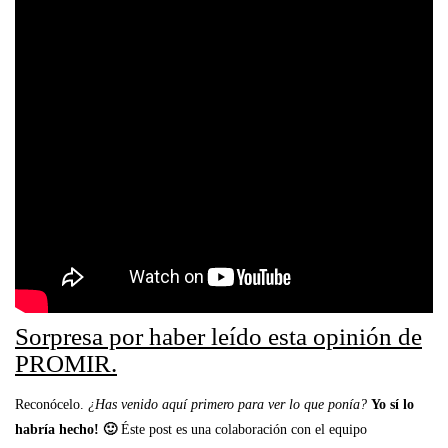
Sorpresa por haber leído esta opinión de
PROMIR.
Reconócelo.
¿Has venido aquí primero para ver lo que ponía?
Yo sí lo
habría hecho! 🙂
Éste post es una colaboración con el equipo