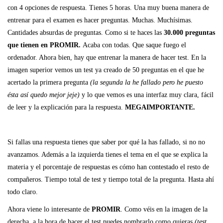
con 4 opciones de respuesta. Tienes 5 horas. Una muy buena manera de
entrenar para el examen es hacer preguntas. Muchas. Muchísimas.
Cantidades absurdas de preguntas. Como si te haces las
30.000 preguntas
que tienen en PROMIR.
Acaba con todas. Que saque fuego el
ordenador. Ahora bien, hay que entrenar la manera de hacer test. En la
imagen superior vemos un test ya creado de 50 preguntas en el que he
acertado la primera pregunta
(la segunda la he fallado pero he puesto
ésta así quedo mejor jeje)
y lo que vemos es una interfaz muy clara, fácil
de leer y la explicación para la respuesta.
MEGAIMPORTANTE.
Si fallas una respuesta tienes que saber por qué la has fallado, si no no
avanzamos. Además a la izquierda tienes el tema en el que se explica la
materia y el porcentaje de respuestas es cómo han contestado el resto de
compañeros. Tiempo total de test y tiempo total de la pregunta. Hasta ahí
todo claro.
Ahora viene lo interesante de
PROMIR
. Como véis en la imagen de la
derecha, a la hora de hacer el test puedes nombrarlo como quieras
(test