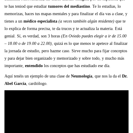
te has teniod que estudiar
tumores del mediastino
. Te lo estudias, lo
memorizas, haces tus mapas mentales y para finalizar el día vas a clase, y
tienes a un
médico especialista
(a veces también algún residente)
que te
lo explica de forma precisa, te da trucos y te actualiza la materia. Está
genial. Sí, es verdad, son 3 horas
(En Oviedo puedes elegir a ir de 15.00
– 18.00 o de 19.00 a 22.00)
, quizá es lo que menos te apetece al finalizar
la jornada de estudio, pero hazme caso. Sirve mucho para fijar conceptos
y para dejar bien organizado y memorizado y sobre todo, y mucho más
importante,
entendido
los conceptos que has estudiado ese día.
Aquí tenéis un ejemplo de una clase de
Neumología
, que nos la da el
Dr.
Abel García
, cardiólogo.