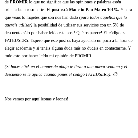
de
PROMIR
lo que no significa que las opiniones y palabras estén
orientadas por su parte.
El post está Made in Pau Mateo 101%.
Y para
que veáis lo majetes que son nos han dado
(para todos aquellos que lo
queráis utilizar)
la posibilidad de utilizar sus servicios con un 5% de
descuento sólo por haber leído este post! Qué os parece! El código es
FATEUSER5. Espero que éste post os haya ayudado un poco a la hora de
elegir academia y si tenéis alguna duda más no dudéis en contactarme. Y
todo esto por haber leído mi opinión de PROMIR.
(Si haces click en el banner de abajo te lleva a una nueva ventana y el
descuento se te aplica cuando pones el código FATEUSER5). 🙂
Nos vemos por aquí leonas y leones!