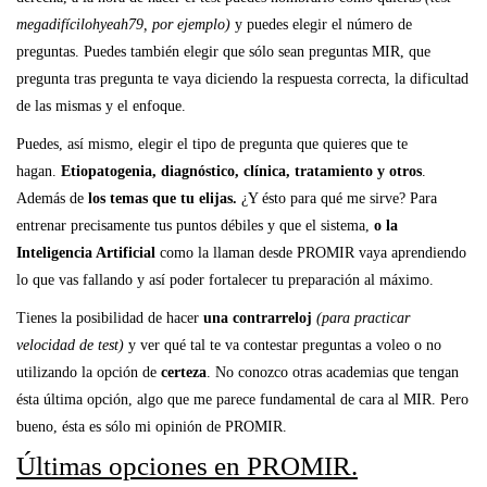
megadifícilohyeah79, por ejemplo)
y puedes elegir el número de
preguntas. Puedes también elegir que sólo sean preguntas MIR, que
pregunta tras pregunta te vaya diciendo la respuesta correcta, la dificultad
de las mismas y el enfoque.
Puedes, así mismo, elegir el tipo de pregunta que quieres que te
hagan.
Etiopatogenia, diagnóstico, clínica, tratamiento y otros
.
Además de
los temas que tu elijas.
¿Y ésto para qué me sirve? Para
entrenar precisamente tus puntos débiles y que el sistema,
o la
Inteligencia Artificial
como la llaman desde PROMIR vaya aprendiendo
lo que vas fallando y así poder fortalecer tu preparación al máximo.
Tienes la posibilidad de hacer
una contrarreloj
(para practicar
velocidad de test)
y ver qué tal te va contestar preguntas a voleo o no
utilizando la opción de
certeza
. No conozco otras academias que tengan
ésta última opción, algo que me parece fundamental de cara al MIR. Pero
bueno, ésta es sólo mi opinión de PROMIR.
Últimas opciones en PROMIR.