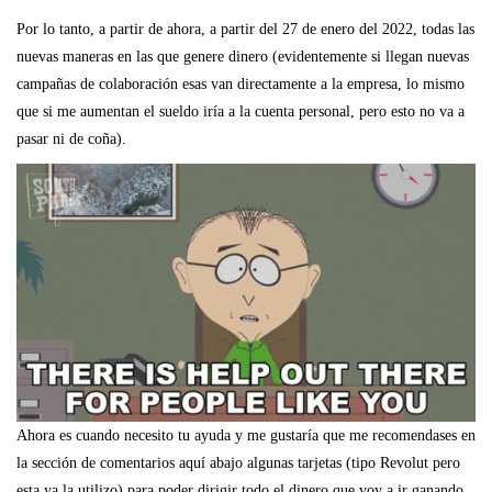
Por lo tanto, a partir de ahora, a partir del 27 de enero del 2022, todas las
nuevas maneras en las que genere dinero (evidentemente si llegan nuevas
campañas de colaboración esas van directamente a la empresa, lo mismo
que si me aumentan el sueldo iría a la cuenta personal, pero esto no va a
pasar ni de coña).
Ahora es cuando necesito tu ayuda y me gustaría que me recomendases en
la sección de comentarios aquí abajo algunas tarjetas (tipo Revolut pero
esta ya la utilizo) para poder dirigir todo el dinero que voy a ir ganando