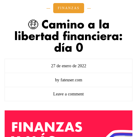
FINANZAS
🤑 Camino a la
libertad financiera:
día 0
27 de enero de 2022
by fateuser.com
Leave a comment