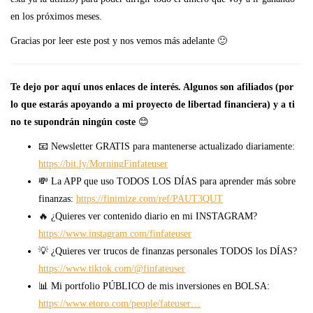
en los próximos meses.
Gracias por leer este post y nos vemos más adelante 🙂
Te dejo por aquí unos enlaces de interés. Algunos son afiliados (por
lo que estarás apoyando a mi proyecto de libertad financiera) y a ti
no te supondrán ningún coste
😊
📧 Newsletter GRATIS para mantenerse actualizado diariamente:
https://bit.ly/MorningFinfateuser
💸 La APP que uso TODOS LOS DÍAS para aprender más sobre
finanzas:
https://finimize.com/ref/PAUT3QUT
🔥 ¿Quieres ver contenido diario en mi INSTAGRAM?
https://www.instagram.com/finfateuser
💡 ¿Quieres ver trucos de finanzas personales TODOS los DÍAS?
https://www.tiktok.com/@finfateuser
📊 Mi portfolio PÚBLICO de mis inversiones en BOLSA:
https://www.etoro.com/people/fateuser…