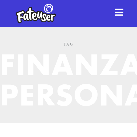
TAG
FINANZ
PERSON