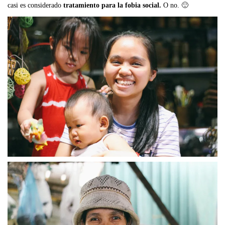
casi es considerado
tratamiento para la
fobia social.
O no. 🙂