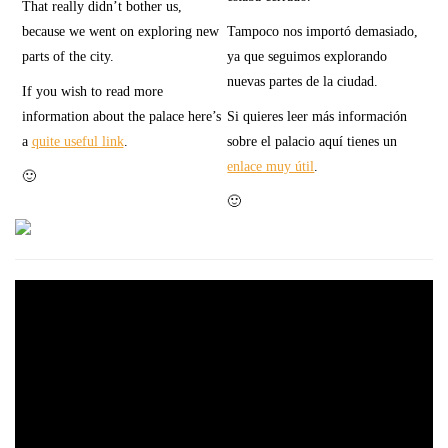
That really didn’t bother us,
because we went on exploring new
Tampoco nos importó demasiado,
parts of the city.
ya que seguimos explorando
nuevas partes de la ciudad.
If you wish to read more
information about the palace here’s
Si quieres leer más información
a
quite useful link
.
sobre el palacio aquí tienes un
enlace muy útil
.
🙂
🙂