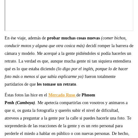
En ése viaje, además de
probar muchas cosas nuevas
(comer bichos,
conducir motos y alguna que otra cosica más)
decidí romper la barrera de
cámara y modelo. Me acerqué a la gente pidiéndoles si podía hacerles un
retrato. La verdad es que, aunque mucha gente ni tan siquiera entendiera
qué es lo que estaba diciendo
(lo digo por el inglés, porque lo de hacer
foto más o menos sí que sabía explicarme yo)
fueron totalmente
partidarios de que
les tomase un retrato
.
Éstas fotos las hice en el
Mercado Ruso
de
Phnom
Penh
(Camboya)
.
Me apetecía compartirlas con vosotros y animaros a
que si, os gusta la fotografía y queréis subir el nivel de dificultad,
atreveos a preguntar a la gente por la calle si puedes hacerle una foto. Te
sorprenderás de las reacciones de la gente y es un reto personal para
perderle el miedo a hablar en público o con nuevas personas. De hecho,