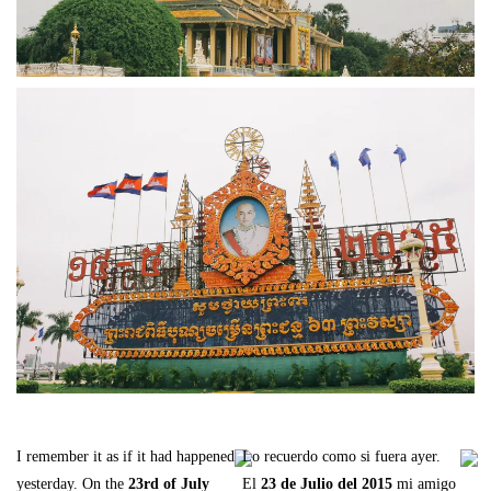
I remember it as if it had happened
Lo recuerdo como si fuera ayer.
yesterday. On the
23rd of July
El
23 de Julio del 2015
mi amigo