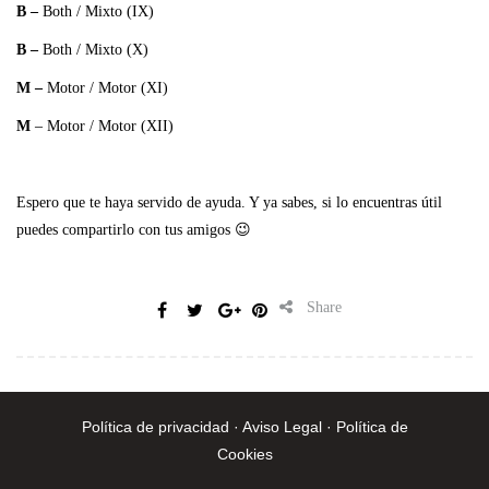
B
–
Both / Mixto (IX)
B –
Both / Mixto (X)
M
–
Motor / Motor (XI)
M
– Motor / Motor (XII)
Espero que te haya servido de ayuda. Y ya sabes, si lo encuentras útil
puedes compartirlo con tus amigos 😉
Share
Política de privacidad · Aviso Legal · Política de
Cookies