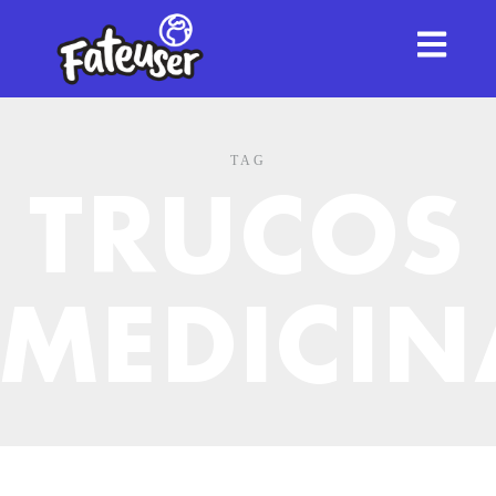
TAG
TRUCOS
MEDICIN