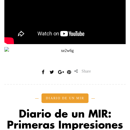
Share
DIARIO DE UN MIR
Diario de un MIR:
Primeras Impresiones