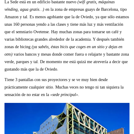
La Sede está en un edificio bastante nuevo
(wifi gratis, máquinas
vénding, agua gratis…)
en la zona de empresas guays de Barcelona, tipo
Amazon y tal. Es menos agobiante que la de Oviedo, ya que sólo estamos
unas 160 personas yendo a las clases y tiene más luz y más ventilación
que el semniario Ovetense. Hay muchas zonas para tomarse un café y
varias bibliotecas grandes alrededor de la academia. Y después también
zonas de bicing
(ya sabéis, éstas bicis que coges en un sitio y dejas en
otro)
varios bancos y mesas donde comer fuera o relajarte y bastante zona
verde, parques y tal. De momento me está quizá me atrevería a decir que
gustando más que la de Oviedo.
Tiene 3 pantallas con sus proyectores y se ve muy bien desde
prácticamente cualquier sitio. Muchas veces no tengo ni tan siquiera la
sensación de no estar en la
«sede principal»
.