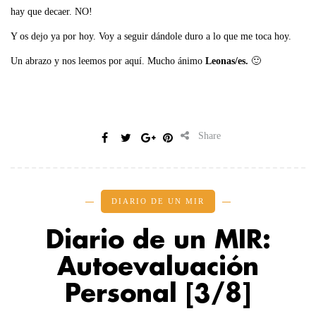
hay que decaer. NO!
Y os dejo ya por hoy. Voy a seguir dándole duro a lo que me toca hoy.
Un abrazo y nos leemos por aquí. Mucho ánimo
Leonas/es.
🙂
Share
DIARIO DE UN MIR
Diario de un MIR:
Autoevaluación
Personal [3/8]