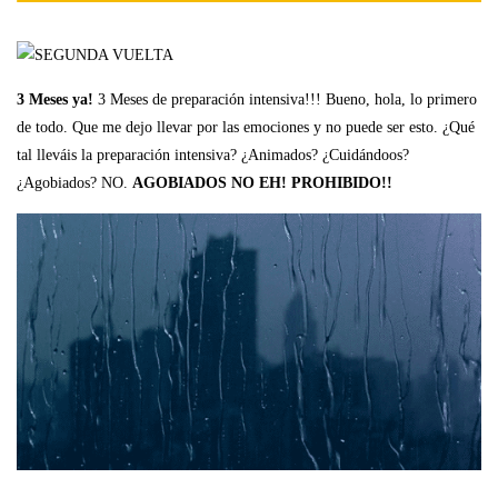
3 Meses ya!
3 Meses de preparación intensiva!!! Bueno, hola, lo primero
de todo. Que me dejo llevar por las emociones y no puede ser esto. ¿Qué
tal lleváis la preparación intensiva? ¿Animados? ¿Cuidándoos?
¿Agobiados? NO.
AGOBIADOS NO EH! PROHIBIDO!!