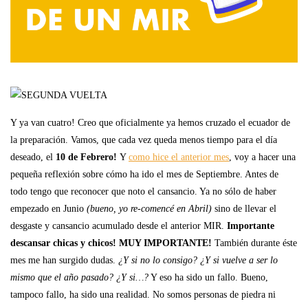
Y ya van cuatro! Creo que oficialmente ya hemos cruzado el ecuador de
la preparación. Vamos, que cada vez queda menos tiempo para el día
deseado, el
10 de Febrero!
Y
como hice el anterior mes
, voy a hacer una
pequeña reflexión sobre cómo ha ido el mes de Septiembre. Antes de
todo tengo que reconocer que noto el cansancio. Ya no sólo de haber
empezado en Junio
(bueno, yo re-comencé en Abril)
sino de llevar el
desgaste y cansancio acumulado desde el anterior MIR.
Importante
descansar chicas y chicos! MUY IMPORTANTE!
También durante éste
mes me han surgido dudas.
¿Y si no lo consigo? ¿Y si vuelve a ser lo
mismo que el año pasado? ¿Y si…?
Y eso ha sido un fallo. Bueno,
tampoco fallo, ha sido una realidad. No somos personas de piedra ni