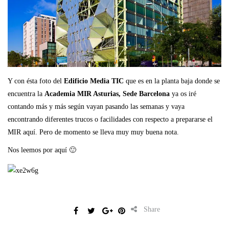
Y con ésta foto del
Edificio Media TIC
que es en la planta baja donde se
encuentra la
Academia MIR Asturias, Sede Barcelona
ya os iré
contando más y más según vayan pasando las semanas y vaya
encontrando diferentes trucos o facilidades con respecto a prepararse el
MIR aquí. Pero de momento se lleva muy muy buena nota.
Nos leemos por aquí 🙂
Share