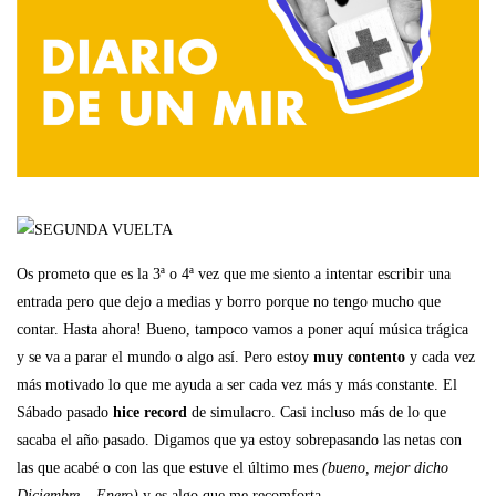
Os prometo que es la 3ª o 4ª vez que me siento a intentar escribir una
entrada pero que dejo a medias y borro porque no tengo mucho que
contar. Hasta ahora! Bueno, tampoco vamos a poner aquí música trágica
y se va a parar el mundo o algo así. Pero estoy
muy contento
y cada vez
más motivado lo que me ayuda a ser cada vez más y más constante. El
Sábado pasado
hice record
de simulacro. Casi incluso más de lo que
sacaba el año pasado. Digamos que ya estoy sobrepasando las netas con
las que acabé o con las que estuve el último mes
(bueno, mejor dicho
Diciembre – Enero)
y es algo que me recomforta.