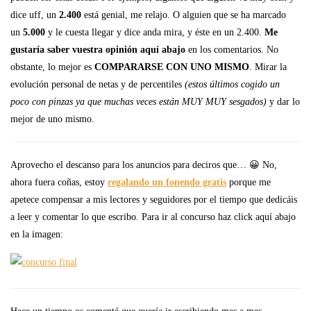
dice uff, un
2.400
está genial, me relajo. O alguien que se ha marcado
un
5.000
y le cuesta llegar y dice anda mira, y éste en un 2.400.
Me
gustaría saber vuestra opinión aquí abajo
en los comentarios. No
obstante, lo mejor es
COMPARARSE CON UNO MISMO
. Mirar la
evolución personal de netas y de percentiles
(estos últimos cogido un
poco con pinzas ya que muchas veces están MUY MUY sesgados)
y dar lo
mejor de uno mismo.
Aprovecho el descanso para los anuncios para deciros que… 😀 No,
ahora fuera coñas, estoy
regalando un fonendo gratis
porque me
apetece compensar a mis lectores y seguidores por el tiempo que dedicáis
a leer y comentar lo que escribo. Para ir al concurso haz click aquí abajo
en la imagen: