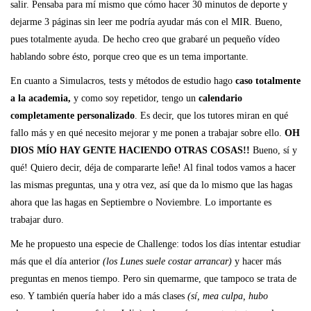
salir. Pensaba para mí mismo que cómo hacer 30 minutos de deporte y
dejarme 3 páginas sin leer me podría ayudar más con el MIR. Bueno,
pues totalmente ayuda. De hecho creo que grabaré un pequeño vídeo
hablando sobre ésto, porque creo que es un tema importante.
En cuanto a Simulacros, tests y métodos de estudio hago
caso totalmente
a la academia,
y como soy repetidor, tengo un
calendario
completamente personalizado
. Es decir, que los tutores miran en qué
fallo más y en qué necesito mejorar y me ponen a trabajar sobre ello.
OH
DIOS MÍO HAY GENTE HACIENDO OTRAS COSAS!!
Bueno, sí y
qué! Quiero decir, déja de compararte leñe! Al final todos vamos a hacer
las mismas preguntas, una y otra vez, así que da lo mismo que las hagas
ahora que las hagas en Septiembre o Noviembre. Lo importante es
trabajar duro.
Me he propuesto una especie de Challenge: todos los días intentar estudiar
más que el día anterior
(los Lunes suele costar arrancar)
y hacer más
preguntas en menos tiempo. Pero sin quemarme, que tampoco se trata de
eso. Y también quería haber ido a más clases
(sí, mea culpa, hubo