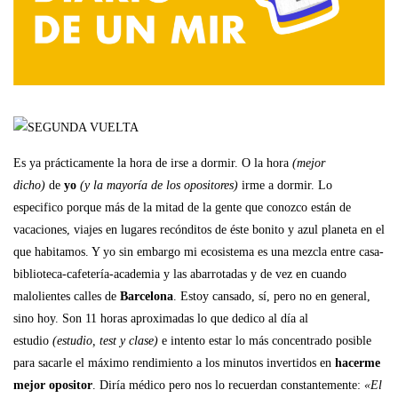
Es ya prácticamente la hora de irse a dormir. O la hora
(mejor
dicho)
de
yo
(y la mayoría de los opositores)
irme a dormir. Lo
especifico porque más de la mitad de la gente que conozco están de
vacaciones, viajes en lugares recónditos de éste bonito y azul planeta en el
que habitamos. Y yo sin embargo mi ecosistema es una mezcla entre casa-
biblioteca-cafetería-academia y las abarrotadas y de vez en cuando
malolientes calles de
Barcelona
. Estoy cansado, sí, pero no en general,
sino hoy. Son 11 horas aproximadas lo que dedico al día al
estudio
(estudio, test y clase)
e intento estar lo más concentrado posible
para sacarle el máximo rendimiento a los minutos invertidos en
hacerme
mejor opositor
. Diría médico pero nos lo recuerdan constantemente:
«El