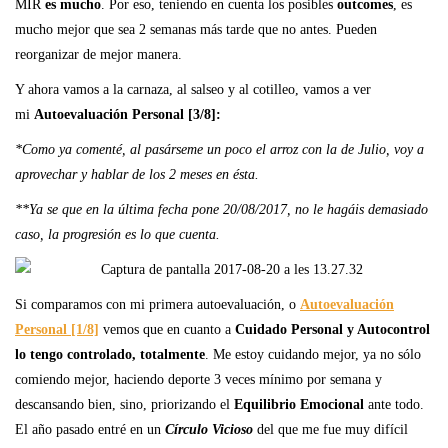
MIR
es mucho
. Por eso, teniendo en cuenta los posibles
outcomes
, es
mucho mejor que sea 2 semanas más tarde que no antes. Pueden
reorganizar de mejor manera.
Y ahora vamos a la carnaza, al salseo y al cotilleo, vamos a ver
mi
Autoevaluación Personal [3/8]:
*Como ya comenté, al pasárseme un poco el arroz con la de Julio, voy a
aprovechar y hablar de los 2 meses en ésta.
**Ya se que en la última fecha pone 20/08/2017, no le hagáis demasiado
caso, la progresión es lo que cuenta.
Si comparamos con mi primera autoevaluación, o
Autoevaluación
Personal [1/8]
vemos que en cuanto a
Cuidado Personal y Autocontrol
lo tengo controlado, totalmente
. Me estoy cuidando mejor, ya no sólo
comiendo mejor, haciendo deporte 3 veces mínimo por semana y
descansando bien, sino, priorizando el
Equilibrio Emocional
ante todo.
El año pasado entré en un
Círculo Vicioso
del que me fue muy difícil