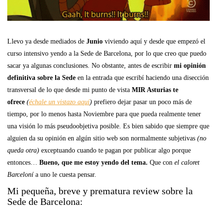
Llevo ya desde mediados de
Junio
viviendo aquí y desde que empezó el
curso intensivo yendo a la Sede de Barcelona, por lo que creo que puedo
sacar ya algunas conclusiones. No obstante, antes de escribir
mi opinión
definitiva sobre la Sede
en la entrada que escribí haciendo una disección
transversal de lo que desde mi punto de vista
MIR Asturias te
ofrece
(
échale un vistazo aquí
)
prefiero dejar pasar un poco más de
tiempo, por lo menos hasta Noviembre para que pueda realmente tener
una visión lo más pseudoobjetiva posible. Es bien sabido que siempre que
alguien da su opinión en algún sitio web son normalmente subjetivas
(no
queda otra)
exceptuando cuando te pagan por publicar algo porque
entonces…
Bueno, que me estoy yendo del tema.
Que con
el caloret
Barceloní
a uno le cuesta pensar.
Mi pequeña, breve y prematura review sobre la
Sede de Barcelona: