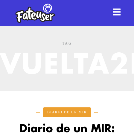
TAG
VUELTA2
DIARIO DE UN MIR
Diario de un MIR: