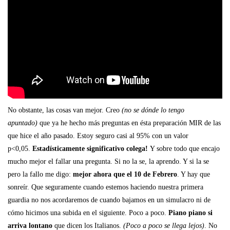
No obstante, las cosas van mejor. Creo
(no se dónde lo tengo
apuntado)
que ya he hecho más preguntas en ésta preparación MIR de las
que hice el año pasado. Estoy seguro casi al 95% con un valor
p<0,05.
Estadísticamente significativo colega!
Y sobre todo que encajo
mucho mejor el fallar una pregunta. Si no la se, la aprendo. Y si la se
pero la fallo me digo:
mejor ahora que el 10 de Febrero
. Y hay que
sonreír. Que seguramente cuando estemos haciendo nuestra primera
guardia no nos acordaremos de cuando bajamos en un simulacro ni de
cómo hicimos una subida en el siguiente. Poco a poco.
Piano piano si
arriva lontano
que dicen los Italianos.
(Poco a poco se llega lejos)
. No