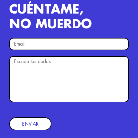
CUÉNTAME,
NO MUERDO
ENVIAR