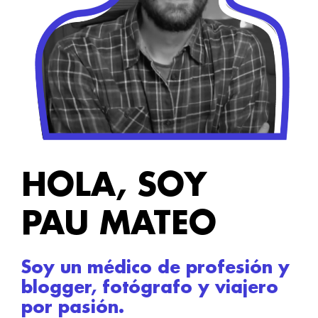
HOLA, SOY
PAU MATEO
Soy un médico de profesión y
blogger, fotógrafo y viajero
por pasión.