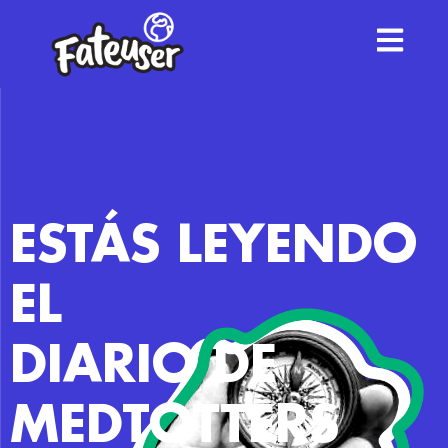
ESTÁS LEYENDO
EL
DIARIO DE
MEDTOTTERS