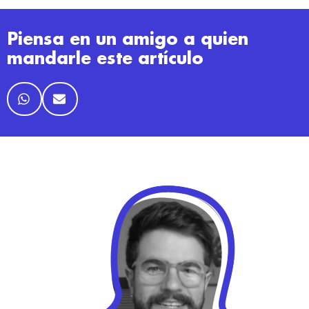
Piensa en un amigo a quien
mandarle este artículo