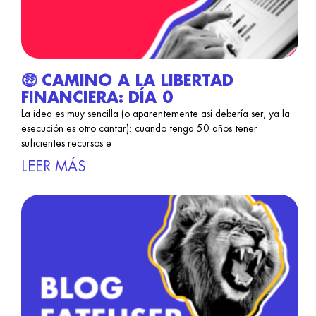
🤑 CAMINO A LA LIBERTAD
FINANCIERA: DÍA 0
La idea es muy sencilla (o aparentemente así debería ser, ya la
esecución es otro cantar): cuando tenga 50 años tener
suficientes recursos e
LEER MÁS