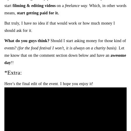
start
filming & editing videos
on a
freelance way.
Which, in other words
means,
start getting paid for it.
But truly, I have no idea if that would work or how much money I
should ask for it.
What do you guys think?
Should I start asking money for those kind of
events?
(for the food festival I won’t, it is always on a charity basis).
Let
me know that on the comment section down below and have an
awesome
day
!!
*Extra:
Here’s the final edit of the event. I hope you enjoy it!