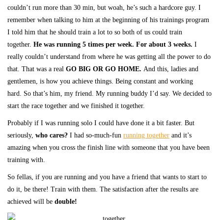
couldn’t run more than 30 min, but woah, he’s such a hardcore guy. I
remember when talking to him at the beginning of his trainings program
I told him that he should train a lot to so both of us could train
together.
He was running 5 times per week. For about 3 weeks.
I
really couldn’t understand from where he was getting all the power to do
that. That was a real
GO BIG OR GO HOME.
And this, ladies and
gentlemen, is how you achieve things. Being constant and working
hard. So that’s him, my friend. My running buddy I’d say. We decided to
start the race together and we finished it together.
Probably if I was running solo I could have done it a bit faster. But
seriously,
who cares?
I had so-much-fun
running together
and it’s
amazing when you cross the finish line with someone that you have been
training with.
So fellas, if you are running and you have a friend that wants to start to
do it, be there! Train with them. The satisfaction after the results are
achieved will be
double!