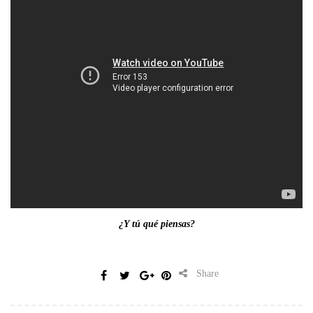
¿Y tú qué piensas?
Share