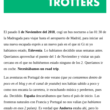
El pasado
1 de Noviembre del 2018
, cogí un bus nocturno a las 01:30 de
la Madrugada para viajar hasta el aeropuerto de Madrid, para iniciar así
una nueva escapada exprés a un nuevo país en el que ni Gi ni yo
habíamos estado,
Eslovenia
. Lo habíamos decidido unas semanas antes.
Queríamos aprovechar el puente del 1 de Noviembre y visitar un país
cercano en el que no hubiésemos estado ninguno de los 2. Queríamos ir
en coche.
Necesitábamos un road trip
.
Las aventuras en Portugal de este verano
(que ya contaremos dentro de
poco en el blog y en el canal de youtube)
nos habían sabido a poco y
como nos encanta la carretera, ir escuchando música y perdernos, pues
ala. Decidido.
España
descartábamos que fuera el país de inicio. Las
fronteras naturales con Francia y Portugal no nos valían
(ya habíamos
estado en esos 2 países)
. Es verdad que
Andorra
estaba ahí, pero lo