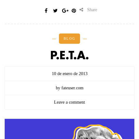
Share
BLOG
P.E.T.A.
10 de enero de 2013
by fateuser.com
Leave a comment