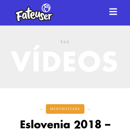
TAG
VÍDEOS
MEDTROTTERS
Eslovenia 2018 –