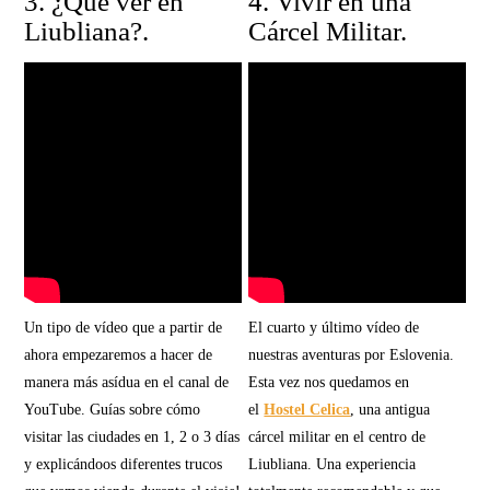
3. ¿Qué ver en
4. Vivir en una
Liubliana?.
Cárcel Militar.
Un tipo de vídeo que a partir de
El cuarto y último vídeo de
ahora empezaremos a hacer de
nuestras aventuras por Eslovenia.
manera más asídua en el canal de
Esta vez nos quedamos en
YouTube. Guías sobre cómo
el
Hostel Celica
, una antigua
visitar las ciudades en 1, 2 o 3 días
cárcel militar en el centro de
y explicándoos diferentes trucos
Liubliana. Una experiencia