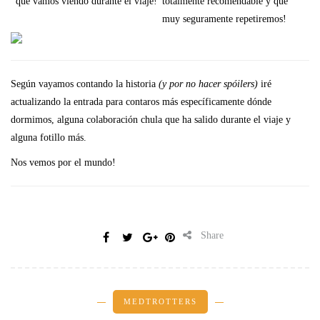
que vamos viendo durante el viaje!
totalmente recomendable y que
muy seguramente repetiremos!
Según vayamos contando la historia
(y por no hacer spóilers)
iré
actualizando la entrada para contaros más específicamente dónde
dormimos, alguna colaboración chula que ha salido durante el viaje y
alguna fotillo más.
Nos vemos por el mundo!
Share
MEDTROTTERS