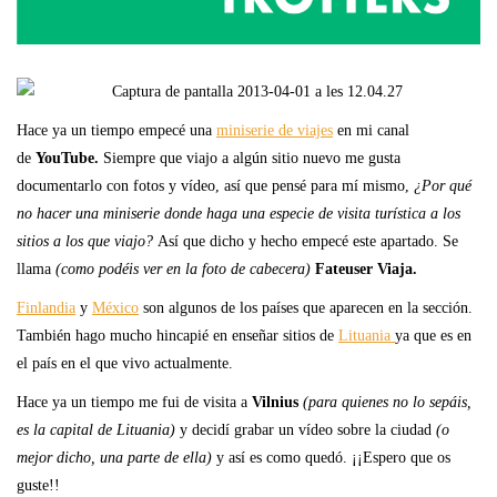
Hace ya un tiempo empecé una
miniserie de viajes
en mi canal
de
YouTube.
Siempre que viajo a algún sitio nuevo me gusta
documentarlo con fotos y vídeo, así que pensé para mí mismo,
¿Por qué
no hacer una miniserie donde haga una especie de visita turística a los
sitios a los que viajo?
Así que dicho y hecho empecé este apartado. Se
llama
(como podéis ver en la foto de cabecera)
Fateuser Viaja.
Finlandia
y
México
son algunos de los países que aparecen en la sección.
También hago mucho hincapié en enseñar sitios de
Lituania
ya que es en
el país en el que vivo actualmente.
Hace ya un tiempo me fui de visita a
Vilnius
(para quienes no lo sepáis,
es la capital de Lituania)
y decidí grabar un vídeo sobre la ciudad
(o
mejor dicho, una parte de ella)
y así es como quedó. ¡¡Espero que os
guste!!