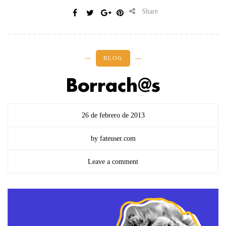
Share
BLOG
Borrach@s
26 de febrero de 2013
by fateuser.com
Leave a comment